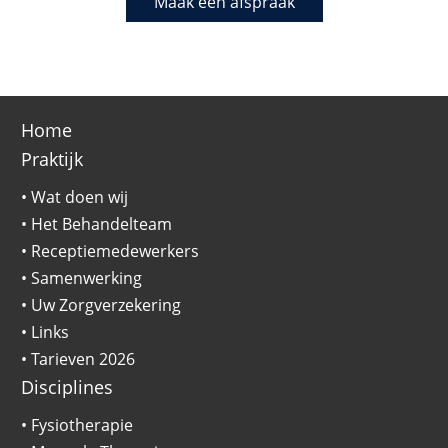
Maak een afspraak
Home
Praktijk
•
Wat doen wij
•
Het Behandelteam
•
Receptiemedewerkers
•
Samenwerking
•
Uw Zorgverzekering
•
Links
•
Tarieven 2026
Disciplines
•
Fysiotherapie