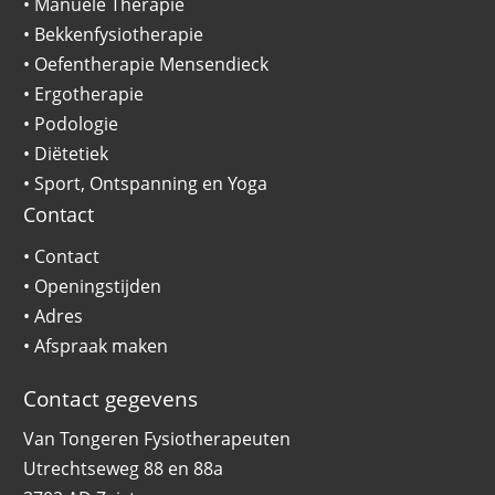
•
Manuele Therapie
•
Bekkenfysiotherapie
•
Oefentherapie Mensendieck
•
Ergotherapie
•
Podologie
•
Diëtetiek
•
Sport, Ontspanning en Yoga
Contact
•
Contact
•
Openingstijden
•
Adres
•
Afspraak maken
Contact gegevens
Van Tongeren Fysiotherapeuten
Utrechtseweg 88 en 88a