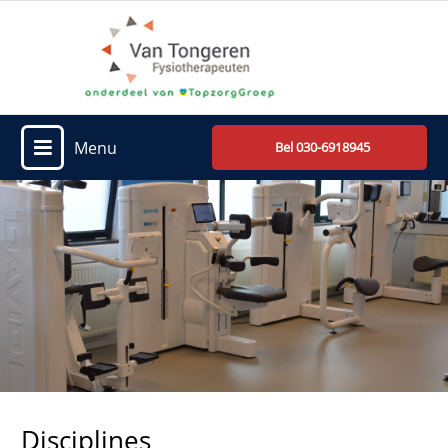
Menu
Bel 030-6918945
Disciplines