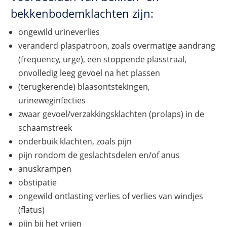
bekkenbodemklachten zijn:
ongewild urineverlies
veranderd plaspatroon, zoals overmatige aandrang
(frequency, urge), een stoppende plasstraal,
onvolledig leeg gevoel na het plassen
(terugkerende) blaasontstekingen,
urineweginfecties
zwaar gevoel/verzakkingsklachten (prolaps) in de
schaamstreek
onderbuik klachten, zoals pijn
pijn rondom de geslachtsdelen en/of anus
anuskrampen
obstipatie
ongewild ontlasting verlies of verlies van windjes
(flatus)
pijn bij het vrijen