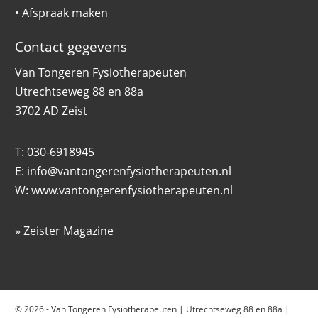
•
Afspraak maken
Contact gegevens
Van Tongeren Fysiotherapeuten
Utrechtseweg 88 en 88a
3702 AD Zeist
T: 030-6918945
E:
info@vantongerenfysiotherapeuten.nl
W:
www.vantongerenfysiotherapeuten.nl
»
Zeister Magazine
© 2026 - Van Tongeren Fysiotherapeuten | Utrechtseweg 88 en 88a |