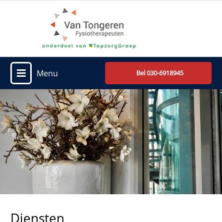
Menu
Bel 030-6918945
Diensten