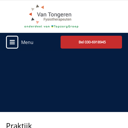
Menu
Bel 030-6918945
Praktijk