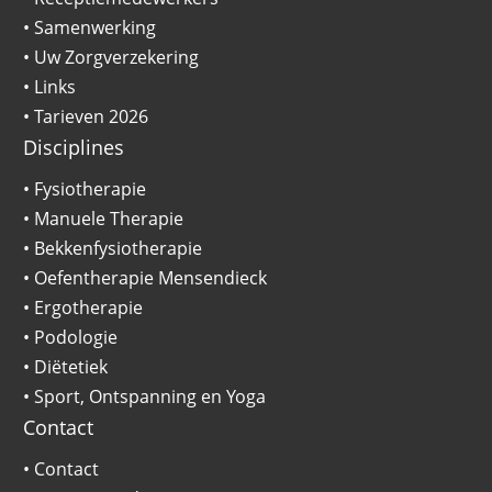
•
Samenwerking
•
Uw Zorgverzekering
•
Links
•
Tarieven 2026
Disciplines
•
Fysiotherapie
•
Manuele Therapie
•
Bekkenfysiotherapie
•
Oefentherapie Mensendieck
•
Ergotherapie
•
Podologie
•
Diëtetiek
•
Sport, Ontspanning en Yoga
Contact
•
Contact