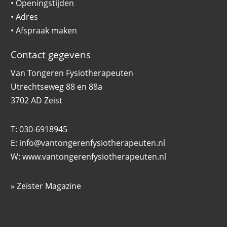
•
Openingstijden
•
Adres
•
Afspraak maken
Contact gegevens
Van Tongeren Fysiotherapeuten
Utrechtseweg 88 en 88a
3702 AD Zeist
T: 030-6918945
E:
info@vantongerenfysiotherapeuten.nl
W:
www.vantongerenfysiotherapeuten.nl
»
Zeister Magazine